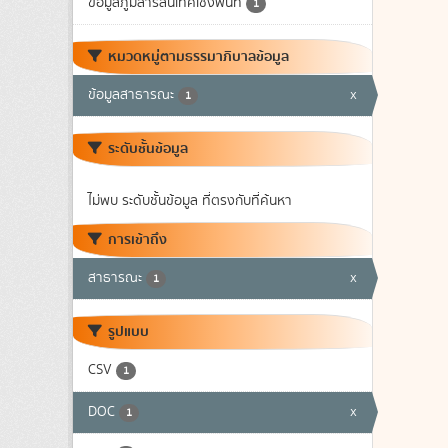
ข้อมูลภูมิสารสนเทศเชิงพื้นที่
1
หมวดหมู่ตามธรรมาภิบาลข้อมูล
ข้อมูลสาธารณะ
x
1
ระดับชั้นข้อมูล
ไม่พบ ระดับชั้นข้อมูล ที่ตรงกับที่ค้นหา
การเข้าถึง
สาธารณะ
x
1
รูปแบบ
CSV
1
DOC
x
1