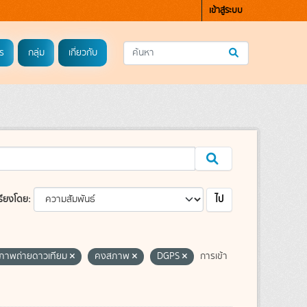
เข้าสู่ระบบ
ร
กลุ่ม
เกี่ยวกับ
ไป
รียงโดย
ภาพถ่ายดาวเทียม
คงสภาพ
DGPS
การเข้า