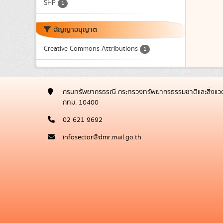
SHP
1
สัญญาอนุญาต
Creative Commons Attributions
1
กรมทรัพยากรธรณี กระทรวงทรัพยากรธรรมชาติและสิ่งแวด
กทม. 10400
02 621 9692
infosector@dmr.mail.go.th