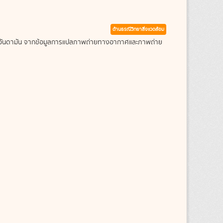
ด้านธรณีวิทยาสิ่งแวดล้อม
ะเลอันดามัน จากข้อมูลการแปลภาพถ่ายทางอากาศและภาพถ่าย