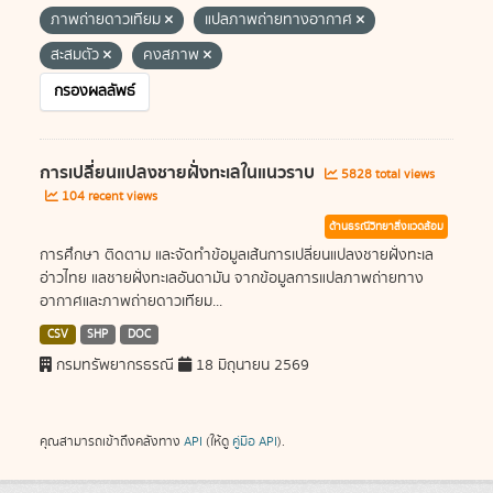
ภาพถ่ายดาวเทียม
แปลภาพถ่ายทางอากาศ
สะสมตัว
คงสภาพ
กรองผลลัพธ์
การเปลี่ยนแปลงชายฝั่งทะเลในแนวราบ
5828 total views
104 recent views
ด้านธรณีวิทยาสิ่งแวดล้อม
การศึกษา ติดตาม และจัดทำข้อมูลเส้นการเปลี่ยนแปลงชายฝั่งทะเล
อ่าวไทย แลชายฝั่งทะเลอันดามัน จากข้อมูลการแปลภาพถ่ายทาง
อากาศและภาพถ่ายดาวเทียม...
CSV
SHP
DOC
กรมทรัพยากรธรณี
18 มิถุนายน 2569
คุณสามารถเข้าถึงคลังทาง
API
(ให้ดู
คู่มือ API
).