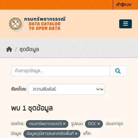
Skip to main content
เข้าสู่ระบบ
ชุดข้อมูล
เรียงโดย
พบ 1 ชุดข้อมูล
องค์กร:
กรมทรัพยากรธรณี
รูปแบบ:
DOC
ประเภทชุด
ข้อมูล:
ข้อมูลภูมิสารสนเทศเชิงพื้นที่
แท็ค: