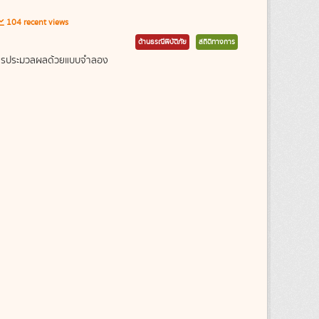
104 recent views
ด้านธรณีพิบัติภัย
สถิติทางการ
ากการประมวลผลด้วยแบบจำลอง