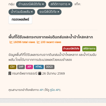
กลุ่ม:
ด้านธรณีพิบัติภัย
สถิติทางการ
แท็ค:
น้ำท่วมฉับพลัน
ธรณีพิบัติภัย
กรองผลลัพธ์
พื้นที่ได้รับผลกระทบจากแผ่นดินถล่มและน้ำป่าไหลหลาก
16096 total views
100 recent views
ด้านธรณีพิบัติภัย
สถิติทางการ
ข้อมูลพื้นที่ที่ได้รับผลกระทบจากดินถล่มน้ำป่าไหลหลาก และน้ำท่วมฉับ
พลัน โดยได้มาจากการประมวลผลด้วยแบบจำลอง
CSV
SHP
API
HTML
DOCX
กรมทรัพยากรธรณี
26 มีนาคม 2569
คุณสามารถเข้าถึงคลังทาง
API
(ให้ดู
คู่มือ API
).