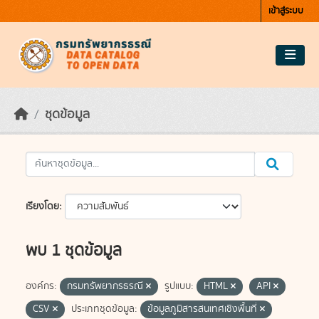
Skip to main content
เข้าสู่ระบบ
ชุดข้อมูล
เรียงโดย
พบ 1 ชุดข้อมูล
องค์กร:
กรมทรัพยากรธรณี
รูปแบบ:
HTML
API
CSV
ประเภทชุดข้อมูล:
ข้อมูลภูมิสารสนเทศเชิงพื้นที่