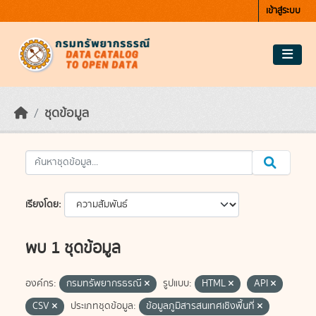
Skip to main content
เข้าสู่ระบบ
ชุดข้อมูล
เรียงโดย
พบ 1 ชุดข้อมูล
องค์กร:
กรมทรัพยากรธรณี
รูปแบบ:
HTML
API
CSV
ประเภทชุดข้อมูล:
ข้อมูลภูมิสารสนเทศเชิงพื้นที่