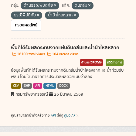
กลุ่ม:
ด้านธรณีพิบัติภัย
แท็ค:
ดินถล่ม
ธรณีพิบัติภัย
น้ำป่าไหลหลาก
กรองผลลัพธ์
พื้นที่ได้รับผลกระทบจากแผ่นดินถล่มและน้ำป่าไหลหลาก
16100 total views
104 recent views
ด้านธรณีพิบัติภัย
สถิติทางการ
ข้อมูลพื้นที่ที่ได้รับผลกระทบจากดินถล่มน้ำป่าไหลหลาก และน้ำท่วมฉับ
พลัน โดยได้มาจากการประมวลผลด้วยแบบจำลอง
CSV
SHP
API
HTML
DOCX
กรมทรัพยากรธรณี
26 มีนาคม 2569
คุณสามารถเข้าถึงคลังทาง
API
(ให้ดู
คู่มือ API
).