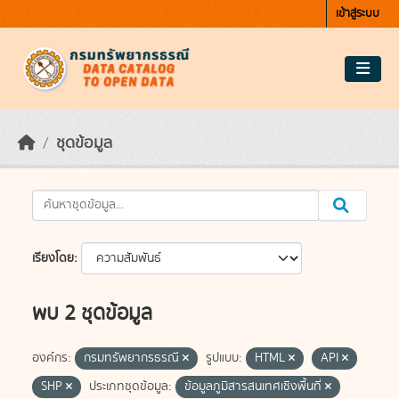
Skip to main content
เข้าสู่ระบบ
ชุดข้อมูล
เรียงโดย
พบ 2 ชุดข้อมูล
องค์กร:
กรมทรัพยากรธรณี
รูปแบบ:
HTML
API
SHP
ประเภทชุดข้อมูล:
ข้อมูลภูมิสารสนเทศเชิงพื้นที่