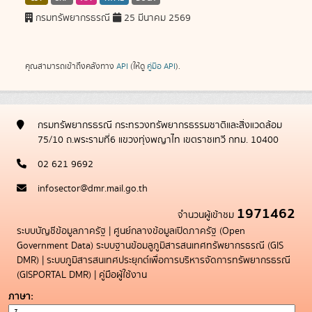
กรมทรัพยากรธรณี
25 มีนาคม 2569
คุณสามารถเข้าถึงคลังทาง
API
(ให้ดู
คู่มือ API
).
กรมทรัพยากรธรณี กระทรวงทรัพยากรธรรมชาติและสิ่งแวดล้อม
75/10 ถ.พระรามที่6 แขวงทุ่งพญาไท เขตราชเทวี กทม. 10400
02 621 9692
infosector@dmr.mail.go.th
1971462
จำนวนผู้เข้าชม
ระบบบัญชีข้อมูลภาครัฐ
|
ศูนย์กลางข้อมูลเปิดภาครัฐ (Open
Government Data)
ระบบฐานข้อมลูภูมิสารสนเทศทรัพยากรธรณี (GIS
DMR)
|
ระบบภูมิสารสนเทศประยุกต์เพื่อการบริหารจัดการทรัพยากรธรณี
(GISPORTAL DMR)
|
คู่มือผู้ใช้งาน
ภาษา