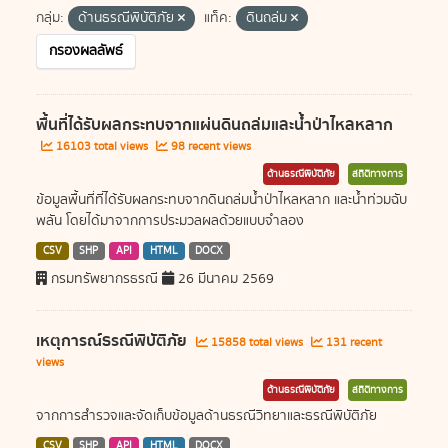
กลุ่ม:
ด้านธรณีพิบัติภัย
แท็ค:
ดินถล่ม
กรองผลลัพธ์
พื้นที่ได้รับผลกระทบจากแผ่นดินถล่มและน้ำป่าไหลหลาก
16103 total views
98 recent views
ด้านธรณีพิบัติภัย
สถิติทางการ
ข้อมูลพื้นที่ที่ได้รับผลกระทบจากดินถล่มน้ำป่าไหลหลาก และน้ำท่วมฉับ
พลัน โดยได้มาจากการประมวลผลด้วยแบบจำลอง
CSV
SHP
API
HTML
DOCX
กรมทรัพยากรธรณี
26 มีนาคม 2569
เหตุการณ์ธรณีพิบัติภัย
15858 total views
131 recent
views
ด้านธรณีพิบัติภัย
สถิติทางการ
จากการสำรวจและจัดเก็บข้อมูลด้านธรณีวิทยาและธรณีพิบัติภัย
CSV
SHP
API
HTML
DOCX