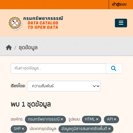
Skip to main content
เข้าสู่ระบบ
ชุดข้อมูล
เรียงโดย
พบ 1 ชุดข้อมูล
องค์กร:
กรมทรัพยากรธรณี
รูปแบบ:
HTML
API
SHP
ประเภทชุดข้อมูล:
ข้อมูลภูมิสารสนเทศเชิงพื้นที่