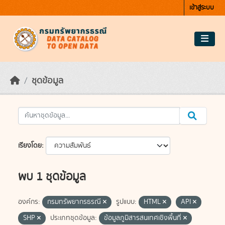
Skip to main content
เข้าสู่ระบบ
ชุดข้อมูล
เรียงโดย
พบ 1 ชุดข้อมูล
องค์กร:
กรมทรัพยากรธรณี
รูปแบบ:
HTML
API
SHP
ประเภทชุดข้อมูล:
ข้อมูลภูมิสารสนเทศเชิงพื้นที่