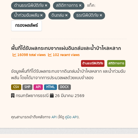
ด้านธรณีพิบัติภัย
สถิติทางการ
แท็ค:
น้ำท่วมฉับพลัน
ดินถล่ม
ธรณีพิบัติภัย
กรองผลลัพธ์
พื้นที่ได้รับผลกระทบจากแผ่นดินถล่มและน้ำป่าไหลหลาก
16098 total views
102 recent views
ด้านธรณีพิบัติภัย
สถิติทางการ
ข้อมูลพื้นที่ที่ได้รับผลกระทบจากดินถล่มน้ำป่าไหลหลาก และน้ำท่วมฉับ
พลัน โดยได้มาจากการประมวลผลด้วยแบบจำลอง
CSV
SHP
API
HTML
DOCX
กรมทรัพยากรธรณี
26 มีนาคม 2569
คุณสามารถเข้าถึงคลังทาง
API
(ให้ดู
คู่มือ API
).