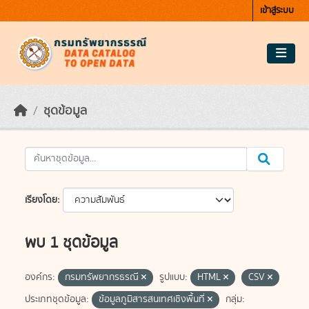
Skip to main content
เข้าสู่ระบบ
ชุดข้อมูล
เรียงโดย
พบ 1 ชุดข้อมูล
องค์กร:
กรมทรัพยากรธรณี
รูปแบบ:
HTML
CSV
ประเภทชุดข้อมูล:
ข้อมูลภูมิสารสนเทศเชิงพื้นที่
กลุ่ม: