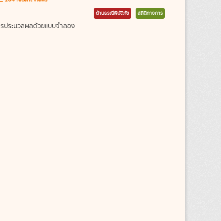
ด้านธรณีพิบัติภัย
สถิติทางการ
ากการประมวลผลด้วยแบบจำลอง