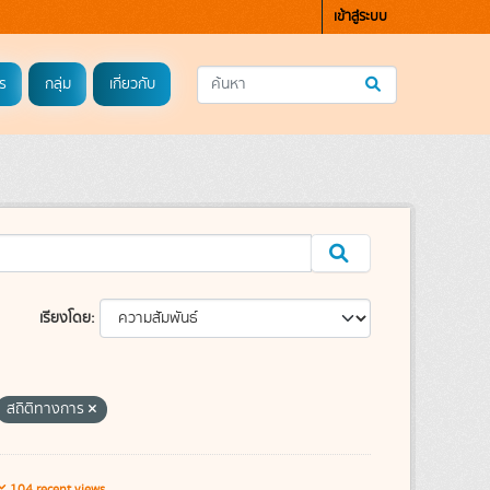
เข้าสู่ระบบ
ร
กลุ่ม
เกี่ยวกับ
เรียงโดย
สถิติทางการ
104 recent views