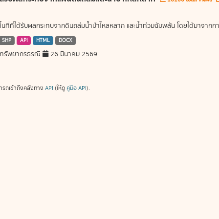
พื้นที่ที่ได้รับผลกระทบจากดินถล่มน้ำป่าไหลหลาก และน้ำท่วมฉับพลัน โดยได้มาจ
SHP
API
HTML
DOCX
ทรัพยากรธรณี
26 มีนาคม 2569
ารถเข้าถึงคลังทาง
API
(ให้ดู
คู่มือ API
).