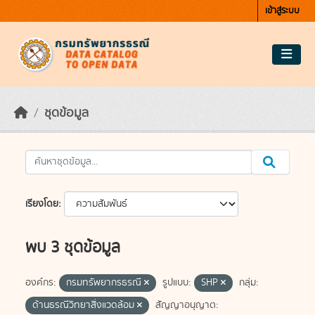
Skip to main content
เข้าสู่ระบบ
ชุดข้อมูล
เรียงโดย
พบ 3 ชุดข้อมูล
องค์กร:
กรมทรัพยากรธรณี
รูปแบบ:
SHP
กลุ่ม:
ด้านธรณีวิทยาสิ่งแวดล้อม
สัญญาอนุญาต: