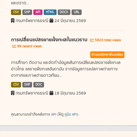
และตราด...
CSV
SHP
API
HTML
DOCX
URL
กรมทรัพยากรธรณี
24 มิถุนายน 2569
การเปลี่ยนแปลงชายฝั่งทะเลในแนวราบ
5823 total views
99 recent views
ด้านธรณีวิทยาสิ่งแวดล้อม
การศึกษา ติดตาม และจัดทำข้อมูลเส้นการเปลี่ยนแปลงชายฝั่งทะเล
อ่าวไทย แลชายฝั่งทะเลอันดามัน จากข้อมูลการแปลภาพถ่ายทาง
อากาศและภาพถ่ายดาวเทียม...
CSV
SHP
DOC
กรมทรัพยากรธรณี
18 มิถุนายน 2569
คุณสามารถเข้าถึงคลังทาง
API
(ให้ดู
คู่มือ API
).