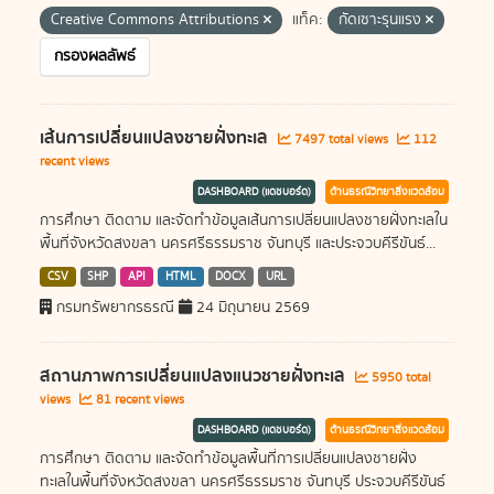
Creative Commons Attributions
แท็ค:
กัดเซาะรุนแรง
กรองผลลัพธ์
เส้นการเปลี่ยนแปลงชายฝั่งทะเล
7497 total views
112
recent views
DASHBOARD (แดชบอร์ด)
ด้านธรณีวิทยาสิ่งแวดล้อม
การศึกษา ติดตาม และจัดทำข้อมูลเส้นการเปลี่ยนแปลงชายฝั่งทะเลใน
พื้นที่จังหวัดสงขลา นครศรีธรรมราช จันทบุรี และประจวบคีรีขันธ์...
CSV
SHP
API
HTML
DOCX
URL
กรมทรัพยากรธรณี
24 มิถุนายน 2569
สถานภาพการเปลี่ยนแปลงแนวชายฝั่งทะเล
5950 total
views
81 recent views
DASHBOARD (แดชบอร์ด)
ด้านธรณีวิทยาสิ่งแวดล้อม
การศึกษา ติดตาม และจัดทำข้อมูลพื้นที่การเปลี่ยนแปลงชายฝั่ง
ทะเลในพื้นที่จังหวัดสงขลา นครศรีธรรมราช จันทบุรี ประจวบคีรีขันธ์