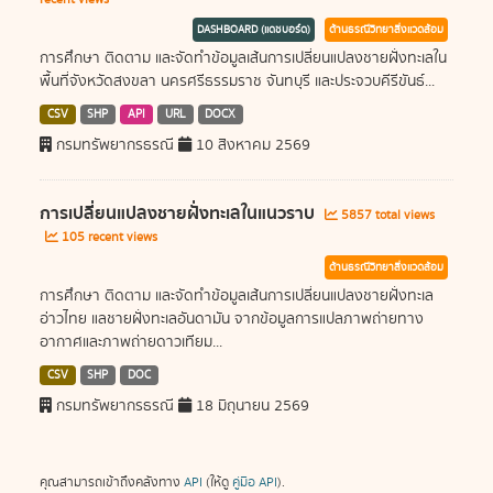
DASHBOARD (แดชบอร์ด)
ด้านธรณีวิทยาสิ่งแวดล้อม
การศึกษา ติดตาม และจัดทำข้อมูลเส้นการเปลี่ยนแปลงชายฝั่งทะเลใน
พื้นที่จังหวัดสงขลา นครศรีธรรมราช จันทบุรี และประจวบคีรีขันธ์...
CSV
SHP
API
URL
DOCX
กรมทรัพยากรธรณี
10 สิงหาคม 2569
การเปลี่ยนแปลงชายฝั่งทะเลในแนวราบ
5857 total views
105 recent views
ด้านธรณีวิทยาสิ่งแวดล้อม
การศึกษา ติดตาม และจัดทำข้อมูลเส้นการเปลี่ยนแปลงชายฝั่งทะเล
อ่าวไทย แลชายฝั่งทะเลอันดามัน จากข้อมูลการแปลภาพถ่ายทาง
อากาศและภาพถ่ายดาวเทียม...
CSV
SHP
DOC
กรมทรัพยากรธรณี
18 มิถุนายน 2569
คุณสามารถเข้าถึงคลังทาง
API
(ให้ดู
คู่มือ API
).