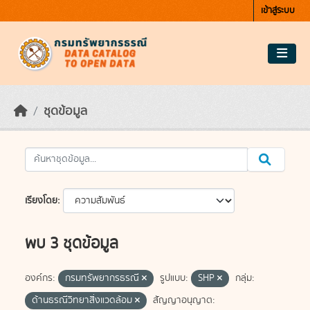
Skip to main content
เข้าสู่ระบบ
ชุดข้อมูล
เรียงโดย
พบ 3 ชุดข้อมูล
องค์กร:
กรมทรัพยากรธรณี
รูปแบบ:
SHP
กลุ่ม:
ด้านธรณีวิทยาสิ่งแวดล้อม
สัญญาอนุญาต: