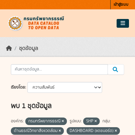
Skip to main content
เข้าสู่ระบบ
ชุดข้อมูล
เรียงโดย
พบ 1 ชุดข้อมูล
องค์กร:
กรมทรัพยากรธรณี
รูปแบบ:
SHP
กลุ่ม:
ด้านธรณีวิทยาสิ่งแวดล้อม
DASHBOARD (แดชบอร์ด)