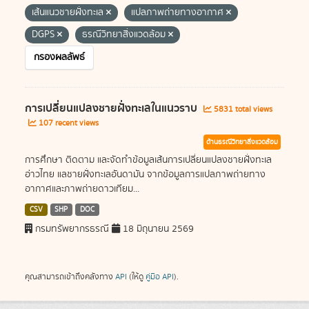
เส้นแนวชายฝั่งทะเล
แปลภาพถ่ายทางอากาศ
DGPS
ธรณีวิทยาสิ่งแวดล้อม
กรองผลลัพธ์
การเปลี่ยนแปลงชายฝั่งทะเลในแนวราบ
5831 total views
107 recent views
ด้านธรณีวิทยาสิ่งแวดล้อม
การศึกษา ติดตาม และจัดทำข้อมูลเส้นการเปลี่ยนแปลงชายฝั่งทะเล
อ่าวไทย แลชายฝั่งทะเลอันดามัน จากข้อมูลการแปลภาพถ่ายทาง
อากาศและภาพถ่ายดาวเทียม...
CSV
SHP
DOC
กรมทรัพยากรธรณี
18 มิถุนายน 2569
คุณสามารถเข้าถึงคลังทาง
API
(ให้ดู
คู่มือ API
).