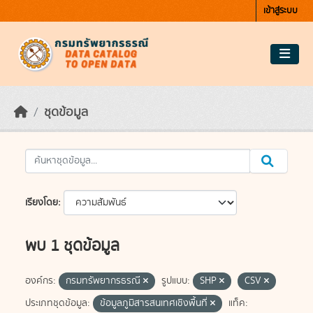
Skip to main content
เข้าสู่ระบบ
ชุดข้อมูล
เรียงโดย
พบ 1 ชุดข้อมูล
องค์กร:
กรมทรัพยากรธรณี
รูปแบบ:
SHP
CSV
ประเภทชุดข้อมูล:
ข้อมูลภูมิสารสนเทศเชิงพื้นที่
แท็ค: