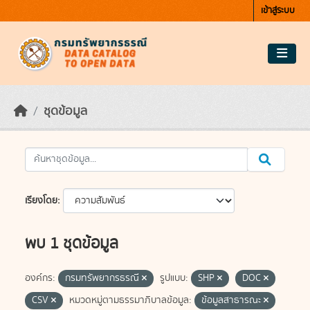
Skip to main content
เข้าสู่ระบบ
ชุดข้อมูล
เรียงโดย
พบ 1 ชุดข้อมูล
องค์กร:
กรมทรัพยากรธรณี
รูปแบบ:
SHP
DOC
CSV
หมวดหมู่ตามธรรมาภิบาลข้อมูล:
ข้อมูลสาธารณะ