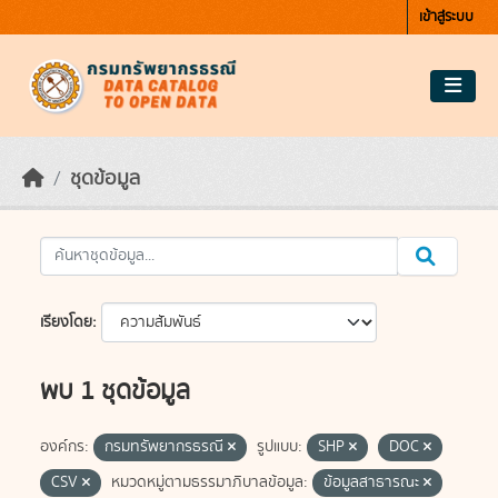
Skip to main content
เข้าสู่ระบบ
ชุดข้อมูล
เรียงโดย
พบ 1 ชุดข้อมูล
องค์กร:
กรมทรัพยากรธรณี
รูปแบบ:
SHP
DOC
CSV
หมวดหมู่ตามธรรมาภิบาลข้อมูล:
ข้อมูลสาธารณะ