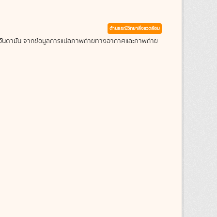
ด้านธรณีวิทยาสิ่งแวดล้อม
ะเลอันดามัน จากข้อมูลการแปลภาพถ่ายทางอากาศและภาพถ่าย