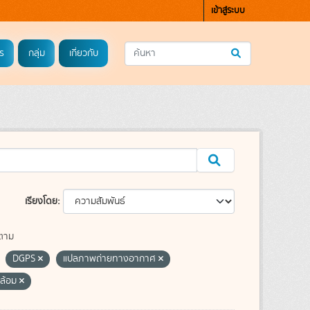
เข้าสู่ระบบ
ร
กลุ่ม
เกี่ยวกับ
เรียงโดย
ตาม
DGPS
แปลภาพถ่ายทางอากาศ
ดล้อม