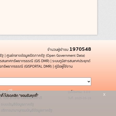
1970548
จำนวนผู้เข้าชม
รัฐ
|
ศูนย์กลางข้อมูลเปิดภาครัฐ (Open Government Data)
สารสนเทศทรัพยากรธรณี (GIS DMR)
|
ระบบภูมิสารสนเทศประยุกต์
การทรัพยากรธรณี (GISPORTAL DMR)
|
คู่มือผู้ใช้งาน
รุ่นโปรแกรม: 3.0.0
x
กกี้ โปรดคลิก "ยอมรับคุกกี้"
C โดย สำนักงานสถิติแห่งชาติ
วันที่: 2025-05-19
ระบบบัญชีข้อมูลภาครัฐ
บริการนามานุกรมบัญชีข้อมูลภาครัฐ