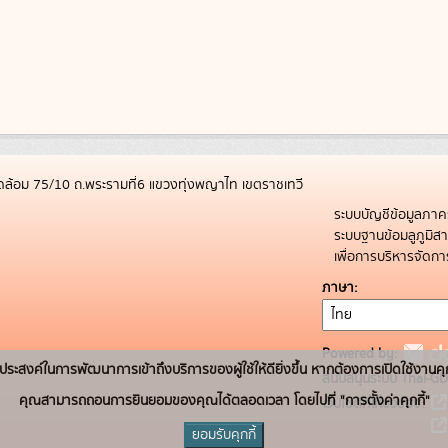
ล้อม 75/10 ถ.พระรามที่6 แขวงทุ่งพญาไท เขตราชเทวี
ระบบบัญชีข้อมูลภาค
ระบบฐานข้อมลูภูมิ
เพื่อการบริหารจัด
ภาษา
Powered by:
่อวัตถุประสงค์ในการพัฒนาการเข้าถึงบริการของผู้ใช้ให้ดียิ่งขึ้น หากต้องการเปิดใช้งานคุ
สนับสนุนระบบ Thai-GD
คุณสามารถถอนการยินยอมของคุณได้ตลอดเวลา โดยไปที่ "การตั้งค่าคุกกี้"
เว็บไซต์ที่เกี่ยวข้อง:
ยอมรับคุกกี้