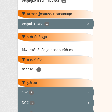
ข้อมูลภูมิสารสนเทศเชิงพื้นที่
1
หมวดหมู่ตามธรรมาภิบาลข้อมูล
ข้อมูลสาธารณะ
x
1
ระดับชั้นข้อมูล
ไม่พบ ระดับชั้นข้อมูล ที่ตรงกับที่ค้นหา
การเข้าถึง
สาธารณะ
1
รูปแบบ
CSV
x
1
DOC
x
1