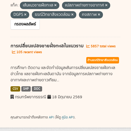
แท็ค:
เส้นแนวชายฝั่งทะเล
แปลภาพถ่ายทางอากาศ
DGPS
ธรณีวิทยาสิ่งแวดล้อม
คงสภาพ
กรองผลลัพธ์
การเปลี่ยนแปลงชายฝั่งทะเลในแนวราบ
5857 total views
105 recent views
ด้านธรณีวิทยาสิ่งแวดล้อม
การศึกษา ติดตาม และจัดทำข้อมูลเส้นการเปลี่ยนแปลงชายฝั่งทะเล
อ่าวไทย แลชายฝั่งทะเลอันดามัน จากข้อมูลการแปลภาพถ่ายทาง
อากาศและภาพถ่ายดาวเทียม...
CSV
SHP
DOC
กรมทรัพยากรธรณี
18 มิถุนายน 2569
คุณสามารถเข้าถึงคลังทาง
API
(ให้ดู
คู่มือ API
).