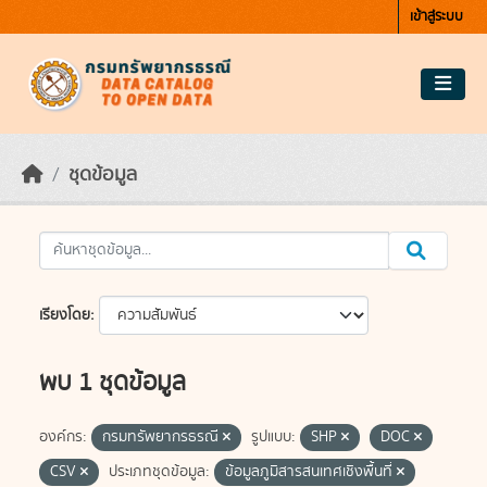
Skip to main content
เข้าสู่ระบบ
ชุดข้อมูล
เรียงโดย
พบ 1 ชุดข้อมูล
องค์กร:
กรมทรัพยากรธรณี
รูปแบบ:
SHP
DOC
CSV
ประเภทชุดข้อมูล:
ข้อมูลภูมิสารสนเทศเชิงพื้นที่