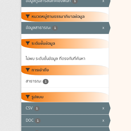
ข้อมูลภูมิสารสนเทศเชิงพื้นที่
x
1
หมวดหมู่ตามธรรมาภิบาลข้อมูล
ข้อมูลสาธารณะ
x
1
ระดับชั้นข้อมูล
ไม่พบ ระดับชั้นข้อมูล ที่ตรงกับที่ค้นหา
การเข้าถึง
สาธารณะ
1
รูปแบบ
CSV
x
1
DOC
x
1