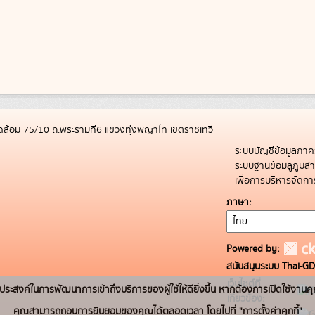
ล้อม 75/10 ถ.พระรามที่6 แขวงทุ่งพญาไท เขตราชเทวี
ระบบบัญชีข้อมูลภาค
ระบบฐานข้อมลูภูมิ
เพื่อการบริหารจัด
ภาษา
Powered by:
สนับสนุนระบบ Thai-GD
เว็บไซต์ที่
่อวัตถุประสงค์ในการพัฒนาการเข้าถึงบริการของผู้ใช้ให้ดียิ่งขึ้น หากต้องการเปิดใช้งานคุ
เกี่ยวข้อง:
คุณสามารถถอนการยินยอมของคุณได้ตลอดเวลา โดยไปที่ "การตั้งค่าคุกกี้"