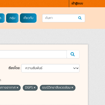
เข้าสู่ระบบ
ร
กลุ่ม
เกี่ยวกับ
เรียงโดย
ด
ายทางอากาศ
DGPS
ธรณีวิทยาสิ่งแวดล้อม