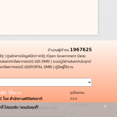
1967625
จำนวนผู้เข้าชม
รัฐ
|
ศูนย์กลางข้อมูลเปิดภาครัฐ (Open Government Data)
สารสนเทศทรัพยากรธรณี (GIS DMR)
|
ระบบภูมิสารสนเทศประยุกต์
การทรัพยากรธรณี (GISPORTAL DMR)
|
คู่มือผู้ใช้งาน
รุ่นโปรแกรม:
3.0.0
C โดย สำนักงานสถิติแห่งชาติ
x
วันที่: 2025-05-
กกี้ โปรดคลิก "ยอมรับคุกกี้"
ระบบบัญชีข้อมูลภาครัฐ
19
บริการนามานุกรมบัญชีข้อมูล