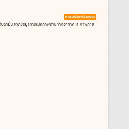
ด้านธรณีวิทยาสิ่งแวดล้อม
ะเลอันดามัน จากข้อมูลการแปลภาพถ่ายทางอากาศและภาพถ่าย