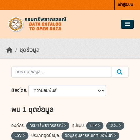
Skip to main content
เข้าสู่ระบบ
ชุดข้อมูล
เรียงโดย
พบ 1 ชุดข้อมูล
องค์กร:
กรมทรัพยากรธรณี
รูปแบบ:
SHP
DOC
CSV
ประเภทชุดข้อมูล:
ข้อมูลภูมิสารสนเทศเชิงพื้นที่