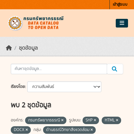
Skip to main content
เข้าสู่ระบบ
ชุดข้อมูล
เรียงโดย
พบ 2 ชุดข้อมูล
องค์กร:
กรมทรัพยากรธรณี
รูปแบบ:
SHP
HTML
DOCX
กลุ่ม:
ด้านธรณีวิทยาสิ่งแวดล้อม