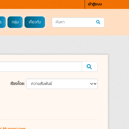
เข้าสู่ระบบ
ร
กลุ่ม
เกี่ยวกับ
เรียงโดย
98 recent views