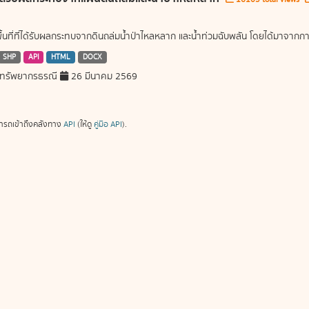
พื้นที่ที่ได้รับผลกระทบจากดินถล่มน้ำป่าไหลหลาก และน้ำท่วมฉับพลัน โดยได้มาจ
SHP
API
HTML
DOCX
ทรัพยากรธรณี
26 มีนาคม 2569
ารถเข้าถึงคลังทาง
API
(ให้ดู
คู่มือ API
).