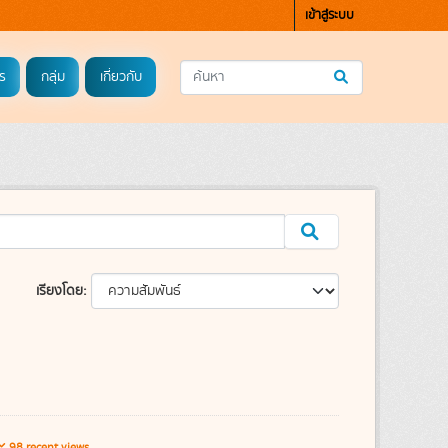
เข้าสู่ระบบ
ร
กลุ่ม
เกี่ยวกับ
เรียงโดย
98 recent views