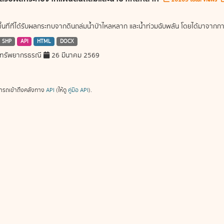
พื้นที่ที่ได้รับผลกระทบจากดินถล่มน้ำป่าไหลหลาก และน้ำท่วมฉับพลัน โดยได้มาจ
SHP
API
HTML
DOCX
ทรัพยากรธรณี
26 มีนาคม 2569
ารถเข้าถึงคลังทาง
API
(ให้ดู
คู่มือ API
).