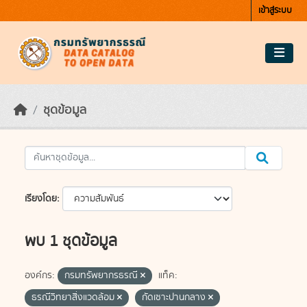
Skip to main content
เข้าสู่ระบบ
ชุดข้อมูล
เรียงโดย
พบ 1 ชุดข้อมูล
องค์กร:
กรมทรัพยากรธรณี
แท็ค:
ธรณีวิทยาสิ่งแวดล้อม
กัดเซาะปานกลาง