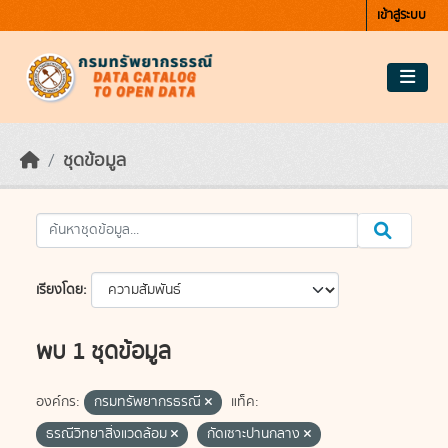
Skip to main content
เข้าสู่ระบบ
ชุดข้อมูล
เรียงโดย
พบ 1 ชุดข้อมูล
องค์กร:
กรมทรัพยากรธรณี
แท็ค:
ธรณีวิทยาสิ่งแวดล้อม
กัดเซาะปานกลาง