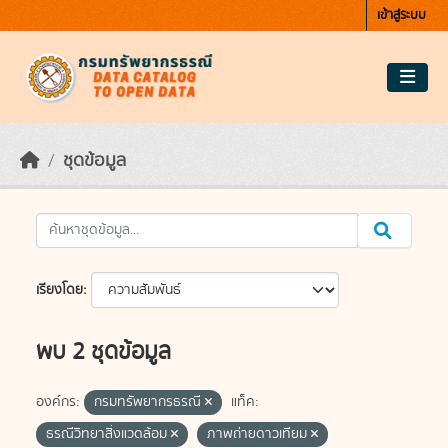
Skip to main content
เข้าสู่ระบบ
ชุดข้อมูล
เรียงโดย
พบ 2 ชุดข้อมูล
องค์กร:
กรมทรัพยากรธรณี
แท็ค:
ธรณีวิทยาสิ่งแวดล้อม
ภาพถ่ายดาวเทียม