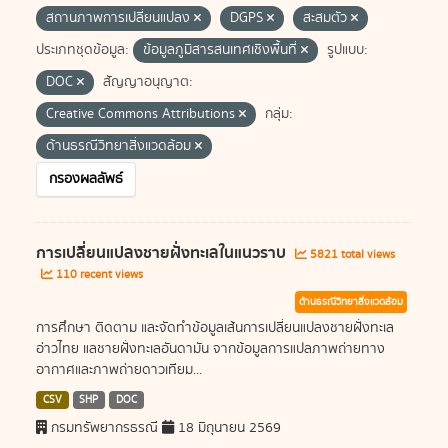
สถานภาพการเปลี่ยนแปลง
DGPS
สะสมตัว
ประเภทชุดข้อมูล:
ข้อมูลภูมิสารสนเทศเชิงพื้นที่
รูปแบบ:
DOC
สัญญาอนุญาต:
Creative Commons Attributions
กลุ่ม:
ด้านธรณีวิทยาสิ่งแวดล้อม
กรองผลลัพธ์
การเปลี่ยนแปลงชายฝั่งทะเลในแนวราบ
5821 total views
110 recent views
ด้านธรณีวิทยาสิ่งแวดล้อม
การศึกษา ติดตาม และจัดทำข้อมูลเส้นการเปลี่ยนแปลงชายฝั่งทะเล
อ่าวไทย แลชายฝั่งทะเลอันดามัน จากข้อมูลการแปลภาพถ่ายทาง
อากาศและภาพถ่ายดาวเทียม...
CSV
SHP
DOC
กรมทรัพยากรธรณี
18 มิถุนายน 2569