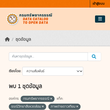
Skip to main content
เข้าสู่ระบบ
ชุดข้อมูล
เรียงโดย
พบ 1 ชุดข้อมูล
องค์กร:
กรมทรัพยากรธรณี
แท็ค:
ธรณีวิทยาสิ่งแวดล้อม
ภาพถ่ายดาวเทียม