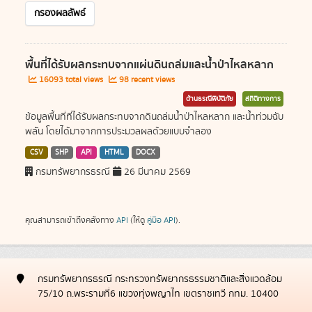
กรองผลลัพธ์
พื้นที่ได้รับผลกระทบจากแผ่นดินถล่มและน้ำป่าไหลหลาก
16093 total views
98 recent views
ด้านธรณีพิบัติภัย
สถิติทางการ
ข้อมูลพื้นที่ที่ได้รับผลกระทบจากดินถล่มน้ำป่าไหลหลาก และน้ำท่วมฉับ
พลัน โดยได้มาจากการประมวลผลด้วยแบบจำลอง
CSV
SHP
API
HTML
DOCX
กรมทรัพยากรธรณี
26 มีนาคม 2569
คุณสามารถเข้าถึงคลังทาง
API
(ให้ดู
คู่มือ API
).
กรมทรัพยากรธรณี กระทรวงทรัพยากรธรรมชาติและสิ่งแวดล้อม
75/10 ถ.พระรามที่6 แขวงทุ่งพญาไท เขตราชเทวี กทม. 10400