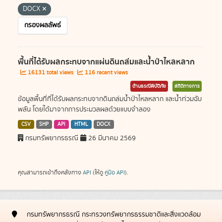
DOCX
กรองผลลัพธ์
พื้นที่ได้รับผลกระทบจากแผ่นดินถล่มและน้ำป่าไหลหลาก
16131 total views
116 recent views
ด้านธรณีพิบัติภัย
สถิติทางการ
ข้อมูลพื้นที่ที่ได้รับผลกระทบจากดินถล่มน้ำป่าไหลหลาก และน้ำท่วมฉับ
พลัน โดยได้มาจากการประมวลผลด้วยแบบจำลอง
CSV
SHP
API
HTML
DOCX
กรมทรัพยากรธรณี
26 มีนาคม 2569
คุณสามารถเข้าถึงคลังทาง
API
(ให้ดู
คู่มือ API
).
กรมทรัพยากรธรณี กระทรวงทรัพยากรธรรมชาติและสิ่งแวดล้อม