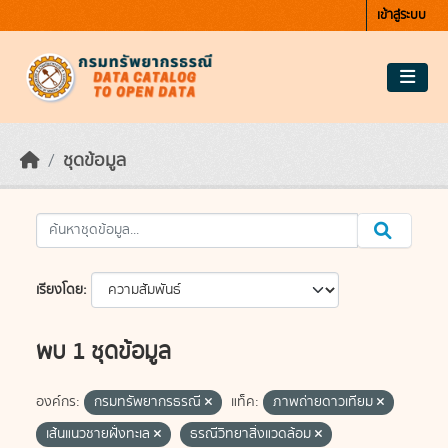
Skip to main content
เข้าสู่ระบบ
ชุดข้อมูล
เรียงโดย
พบ 1 ชุดข้อมูล
องค์กร:
กรมทรัพยากรธรณี
แท็ค:
ภาพถ่ายดาวเทียม
เส้นแนวชายฝั่งทะเล
ธรณีวิทยาสิ่งแวดล้อม