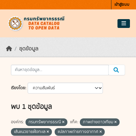
Skip to main content
เข้าสู่ระบบ
ชุดข้อมูล
เรียงโดย
พบ 1 ชุดข้อมูล
องค์กร:
กรมทรัพยากรธรณี
แท็ค:
ภาพถ่ายดาวเทียม
เส้นแนวชายฝั่งทะเล
แปลภาพถ่ายทางอากาศ