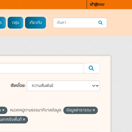
เข้าสู่ระบบ
ร
กลุ่ม
เกี่ยวกับ
เรียงโดย
ns
หมวดหมู่ตามธรรมาภิบาลข้อมูล:
ข้อมูลสาธารณะ
นเทศเชิงพื้นที่