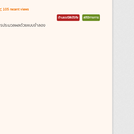
105 recent views
ด้านธรณีพิบัติภัย
สถิติทางการ
ากการประมวลผลด้วยแบบจำลอง