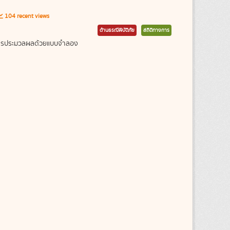
104 recent views
ด้านธรณีพิบัติภัย
สถิติทางการ
ากการประมวลผลด้วยแบบจำลอง