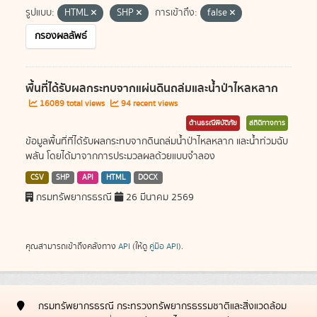
รูปแบบ:
HTML
SHP
การเข้าถึง:
false
กรองผลลัพธ์
พื้นที่ได้รับผลกระทบจากแผ่นดินถล่มและน้ำป่าไหลหลาก
16089 total views
94 recent views
ด้านธรณีพิบัติภัย
สถิติทางการ
ข้อมูลพื้นที่ที่ได้รับผลกระทบจากดินถล่มน้ำป่าไหลหลาก และน้ำท่วมฉับ
พลัน โดยได้มาจากการประมวลผลด้วยแบบจำลอง
CSV
SHP
API
HTML
DOCX
กรมทรัพยากรธรณี
26 มีนาคม 2569
คุณสามารถเข้าถึงคลังทาง
API
(ให้ดู
คู่มือ API
).
กรมทรัพยากรธรณี กระทรวงทรัพยากรธรรมชาติและสิ่งแวดล้อม