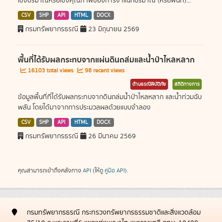
เชิงปริมาณหรือเชิงคุณภาพของการจำแนกปริมาณ (หรือพื้นที่)...
CSV
SHP
API
HTML
DOCX
กรมทรัพยากรธรณี
23 มิถุนายน 2569
พื้นที่ได้รับผลกระทบจากแผ่นดินถล่มและน้ำป่าไหลหลาก
16103 total views
98 recent views
ด้านธรณีพิบัติภัย
สถิติทางการ
ข้อมูลพื้นที่ที่ได้รับผลกระทบจากดินถล่มน้ำป่าไหลหลาก และน้ำท่วมฉับ
พลัน โดยได้มาจากการประมวลผลด้วยแบบจำลอง
CSV
SHP
API
HTML
DOCX
กรมทรัพยากรธรณี
26 มีนาคม 2569
คุณสามารถเข้าถึงคลังทาง
API
(ให้ดู
คู่มือ API
).
กรมทรัพยากรธรณี กระทรวงทรัพยากรธรรมชาติและสิ่งแวดล้อม