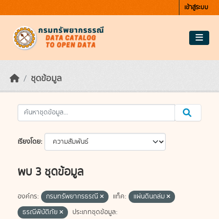
Skip to main content
เข้าสู่ระบบ
ชุดข้อมูล
เรียงโดย
พบ 3 ชุดข้อมูล
องค์กร:
กรมทรัพยากรธรณี
แท็ค:
แผ่นดินถล่ม
ธรณีพิบัติภัย
ประเภทชุดข้อมูล: