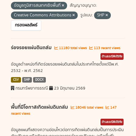
ข้อมูลภูมิสารสนเทศเชิงพื้นที่
สัญญาอนุญาต:
Creative Commons Attributions
รูปแบบ:
SHP
กรองผลลัพธ์
ร่องรอยแผ่นดินถล่ม
11180 total views
113 recent views
ด้านธรณีพิบัติภัย
ข้อมูลตำแหน่งที่เกิดร่อยรอยแผ่นดินถล่มในประเทศไทยตั้งแต่ปีพ.ศ.
2532 - พ.ศ. 2562
CSV
SHP
DOCX
กรมทรัพยากรธรณี
23 มิถุนายน 2569
พื้นที่มีโอกาสเกิดแผ่นดินถล่ม
18046 total views
147
recent views
ด้านธรณีพิบัติภัย
ข้อมูลแผนที่แสดงความอ่อนไหวต่อการเกิดแผ่นดินถล่มเป็นการประเมิน