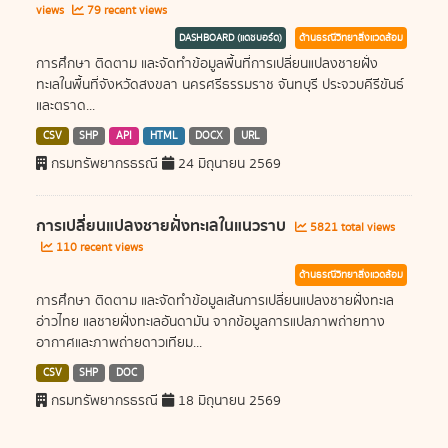
views
79 recent views
DASHBOARD (แดชบอร์ด)
ด้านธรณีวิทยาสิ่งแวดล้อม
การศึกษา ติดตาม และจัดทำข้อมูลพื้นที่การเปลี่ยนแปลงชายฝั่ง
ทะเลในพื้นที่จังหวัดสงขลา นครศรีธรรมราช จันทบุรี ประจวบคีรีขันธ์
และตราด...
CSV
SHP
API
HTML
DOCX
URL
กรมทรัพยากรธรณี
24 มิถุนายน 2569
การเปลี่ยนแปลงชายฝั่งทะเลในแนวราบ
5821 total views
110 recent views
ด้านธรณีวิทยาสิ่งแวดล้อม
การศึกษา ติดตาม และจัดทำข้อมูลเส้นการเปลี่ยนแปลงชายฝั่งทะเล
อ่าวไทย แลชายฝั่งทะเลอันดามัน จากข้อมูลการแปลภาพถ่ายทาง
อากาศและภาพถ่ายดาวเทียม...
CSV
SHP
DOC
กรมทรัพยากรธรณี
18 มิถุนายน 2569