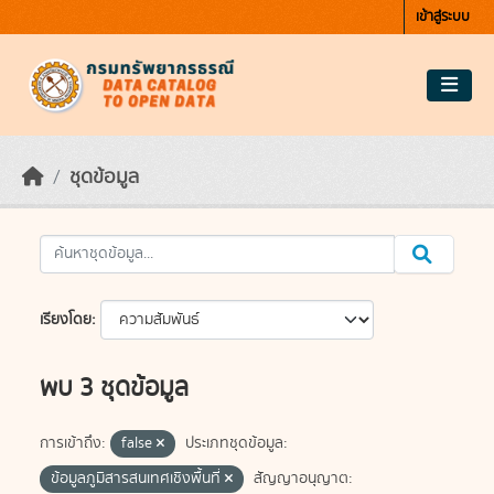
Skip to main content
เข้าสู่ระบบ
ชุดข้อมูล
เรียงโดย
พบ 3 ชุดข้อมูล
การเข้าถึง:
false
ประเภทชุดข้อมูล:
ข้อมูลภูมิสารสนเทศเชิงพื้นที่
สัญญาอนุญาต: