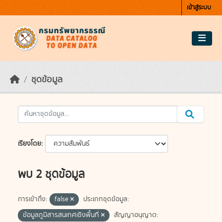
Skip to main content
เข้าสู่ระบบ
ชุดข้อมูล
เรียงโดย
พบ 2 ชุดข้อมูล
การเข้าถึง:
false
ประเภทชุดข้อมูล:
ข้อมูลภูมิสารสนเทศเชิงพื้นที่
สัญญาอนุญาต: