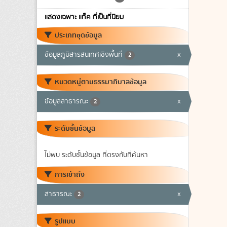
แสดงเฉพาะ แท็ค ที่เป็นที่นิยม
ประเภทชุดข้อมูล
ข้อมูลภูมิสารสนเทศเชิงพื้นที่
x
2
หมวดหมู่ตามธรรมาภิบาลข้อมูล
ข้อมูลสาธารณะ
x
2
ระดับชั้นข้อมูล
ไม่พบ ระดับชั้นข้อมูล ที่ตรงกับที่ค้นหา
การเข้าถึง
สาธารณะ
x
2
รูปแบบ