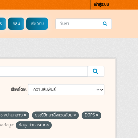
เข้าสู่ระบบ
ร
กลุ่ม
เกี่ยวกับ
เรียงโดย
ดเซาะปานกลาง
ธรณีวิทยาสิ่งแวดล้อม
DGPS
ลข้อมูล:
ข้อมูลสาธารณะ