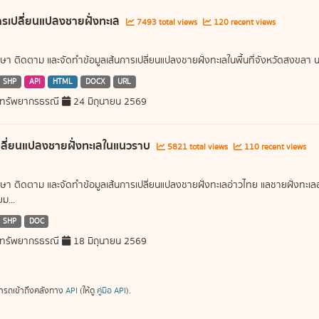
ารเปลี่ยนแปลงชายฝั่งทะเล
7493 total views
120 recent views
ษา ติดตาม และจัดทำข้อมูลเส้นการเปลี่ยนแปลงชายฝั่งทะเลในพื้นที่จังหวัดสงขลา นค
SHP
API
HTML
DOCX
URL
ทรัพยากรธรณี
24 มิถุนายน 2569
ลี่ยนแปลงชายฝั่งทะเลในแนวราบ
5821 total views
110 recent views
ษา ติดตาม และจัดทำข้อมูลเส้นการเปลี่ยนแปลงชายฝั่งทะเลอ่าวไทย แลชายฝั่งท
ม...
SHP
DOC
ทรัพยากรธรณี
18 มิถุนายน 2569
ารถเข้าถึงคลังทาง
API
(ให้ดู
คู่มือ API
).