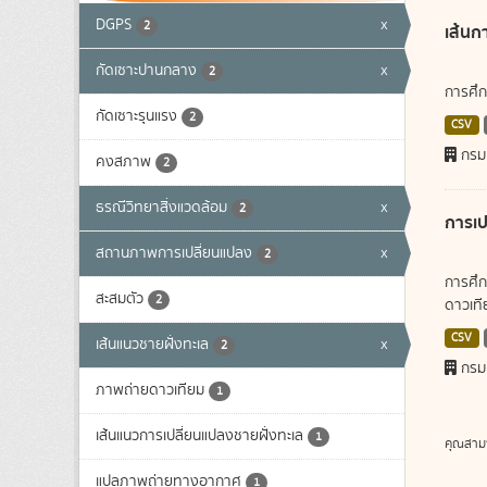
DGPS
x
2
เส้นก
กัดเซาะปานกลาง
x
2
การศึก
กัดเซาะรุนแรง
2
CSV
กรม
คงสภาพ
2
ธรณีวิทยาสิ่งแวดล้อม
x
2
การเป
สถานภาพการเปลี่ยนแปลง
x
2
การศึก
สะสมตัว
2
ดาวเทีย
CSV
เส้นแนวชายฝั่งทะเล
x
2
กรม
ภาพถ่ายดาวเทียม
1
เส้นแนวการเปลี่ยนแปลงชายฝั่งทะเล
1
คุณสาม
แปลภาพถ่ายทางอากาศ
1