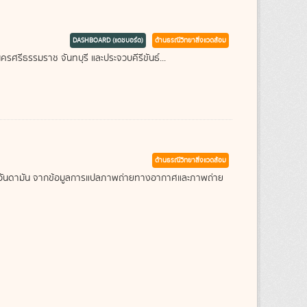
DASHBOARD (แดชบอร์ด)
ด้านธรณีวิทยาสิ่งแวดล้อม
รศรีธรรมราช จันทบุรี และประจวบคีรีขันธ์...
ด้านธรณีวิทยาสิ่งแวดล้อม
ะเลอันดามัน จากข้อมูลการแปลภาพถ่ายทางอากาศและภาพถ่าย