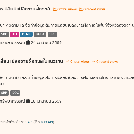
ารเปลี่ยนแปลงชายฝั่งทะเล
0 total views
0 recent views
ษา ติดตาม และจัดทำข้อมูลเส้นการเปลี่ยนแปลงชายฝั่งทะเลในพื้นที่จังหวัดสงขลา นค
SHP
API
HTML
DOCX
URL
ทรัพยากรธรณี
24 มิถุนายน 2569
ลี่ยนแปลงชายฝั่งทะเลในแนวราบ
0 total views
0 recent views
ษา ติดตาม และจัดทำข้อมูลเส้นการเปลี่ยนแปลงชายฝั่งทะเลอ่าวไทย แลชายฝั่งท
ม...
SHP
DOC
ทรัพยากรธรณี
18 มิถุนายน 2569
ารถเข้าถึงคลังทาง
API
(ให้ดู
คู่มือ API
).