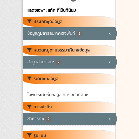
แสดงเฉพาะ แท็ค ที่เป็นที่นิยม
ประเภทชุดข้อมูล
ข้อมูลภูมิสารสนเทศเชิงพื้นที่
x
2
หมวดหมู่ตามธรรมาภิบาลข้อมูล
ข้อมูลสาธารณะ
x
2
ระดับชั้นข้อมูล
ไม่พบ ระดับชั้นข้อมูล ที่ตรงกับที่ค้นหา
การเข้าถึง
สาธารณะ
x
2
รูปแบบ