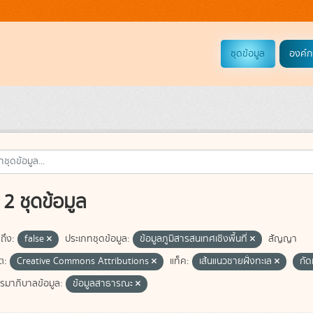
ชุดข้อมูล
องค์ก
2 ชุดข้อมูล
ถึง:
false
ประเภทชุดข้อมูล:
ข้อมูลภูมิสารสนเทศเชิงพื้นที่
สัญญา
ต:
Creative Commons Attributions
แท็ค:
เส้นแนวชายฝั่งทะเล
กั
มาภิบาลข้อมูล:
ข้อมูลสาธารณะ