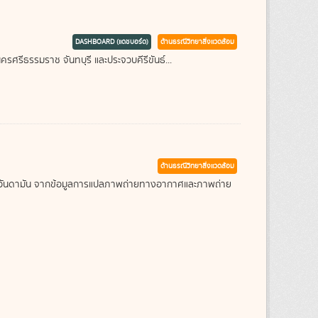
DASHBOARD (แดชบอร์ด)
ด้านธรณีวิทยาสิ่งแวดล้อม
รศรีธรรมราช จันทบุรี และประจวบคีรีขันธ์...
ด้านธรณีวิทยาสิ่งแวดล้อม
ะเลอันดามัน จากข้อมูลการแปลภาพถ่ายทางอากาศและภาพถ่าย