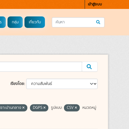
เข้าสู่ระบบ
ร
กลุ่ม
เกี่ยวกับ
เรียงโดย
ดเซาะปานกลาง
DGPS
รูปแบบ:
CSV
หมวดหมู่