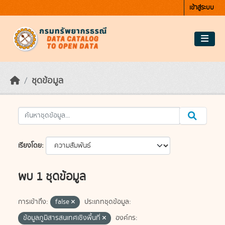
Skip to main content
เข้าสู่ระบบ
ชุดข้อมูล
เรียงโดย
พบ 1 ชุดข้อมูล
การเข้าถึง:
false
ประเภทชุดข้อมูล:
ข้อมูลภูมิสารสนเทศเชิงพื้นที่
องค์กร: