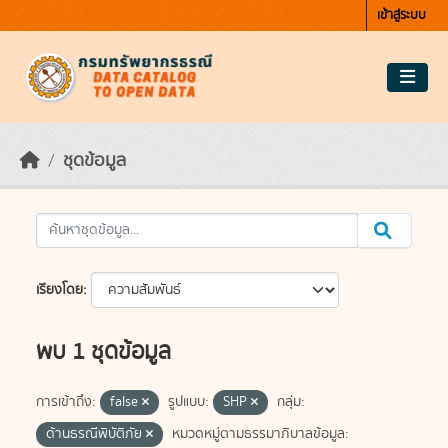
Skip to main content
เข้าสู่ระบบ
ชุดข้อมูล
เรียงโดย
พบ 1 ชุดข้อมูล
การเข้าถึง:
false
รูปแบบ:
SHP
กลุ่ม:
ด้านธรณีพิบัติภัย
หมวดหมู่ตามธรรมาภิบาลข้อมูล: