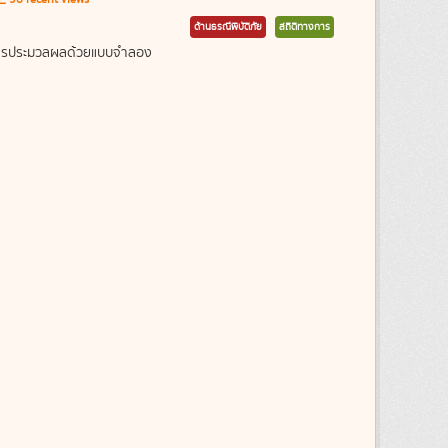
ด้านธรณีพิบัติภัย
สถิติทางการ
ากการประมวลผลด้วยแบบจำลอง