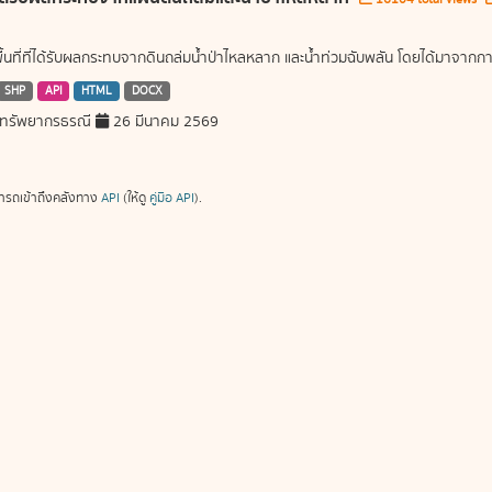
พื้นที่ที่ได้รับผลกระทบจากดินถล่มน้ำป่าไหลหลาก และน้ำท่วมฉับพลัน โดยได้มาจ
SHP
API
HTML
DOCX
ทรัพยากรธรณี
26 มีนาคม 2569
ารถเข้าถึงคลังทาง
API
(ให้ดู
คู่มือ API
).