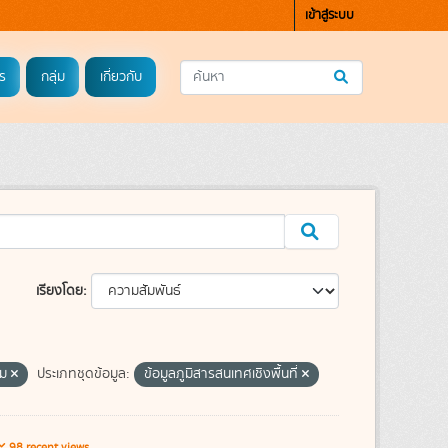
เข้าสู่ระบบ
ร
กลุ่ม
เกี่ยวกับ
เรียงโดย
่ม
ประเภทชุดข้อมูล:
ข้อมูลภูมิสารสนเทศเชิงพื้นที่
98 recent views