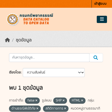
Skip to main content
เข้าสู่ระบบ
ชุดข้อมูล
เรียงโดย
พบ 1 ชุดข้อมูล
การเข้าถึง:
false
รูปแบบ:
SHP
HTML
กลุ่ม:
ด้านธรณีพิบัติภัย
สถิติทางการ
หมวดหมู่ตามธรรมาภิ