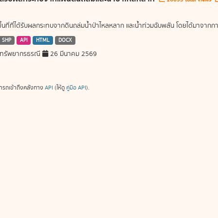
พื้นที่ที่ได้รับผลกระทบจากดินถล่มน้ำป่าไหลหลาก และน้ำท่วมฉับพลัน โดยได้มาจ
SHP
API
HTML
DOCX
ทรัพยากรธรณี
26 มีนาคม 2569
ารถเข้าถึงคลังทาง
API
(ให้ดู
คู่มือ API
).