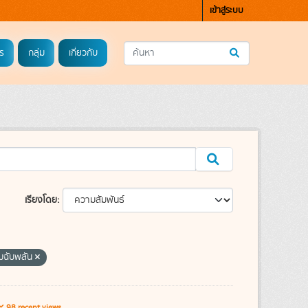
เข้าสู่ระบบ
ร
กลุ่ม
เกี่ยวกับ
เรียงโดย
วมฉับพลัน
98 recent views