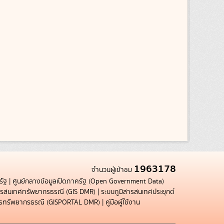
1963178
จำนวนผู้เข้าชม
รัฐ
|
ศูนย์กลางข้อมูลเปิดภาครัฐ (Open Government Data)
สารสนเทศทรัพยากรธรณี (GIS DMR)
|
ระบบภูมิสารสนเทศประยุกต์
การทรัพยากรธรณี (GISPORTAL DMR)
|
คู่มือผู้ใช้งาน