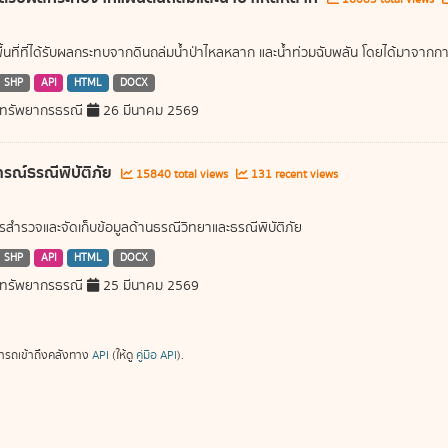
พื้นที่ที่ได้รับผลกระทบจากดินถล่มน้ำป่าไหลหลาก และน้ำท่วมฉับพลัน โดยได้มาจ
SHP
API
HTML
DOCX
ทรัพยากรธรณี
26 มีนาคม 2569
ารณ์ธรณีพิบัติภัย
15840 total views
131 recent views
สำรวจและจัดเก็บข้อมูลด้านธรณีวิทยาและธรณีพิบัติภัย
SHP
API
HTML
DOCX
ทรัพยากรธรณี
25 มีนาคม 2569
ารถเข้าถึงคลังทาง
API
(ให้ดู
คู่มือ API
).