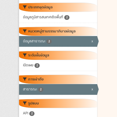
ประเภทชุดข้อมูล
ข้อมูลภูมิสารสนเทศเชิงพื้นที่
2
หมวดหมู่ตามธรรมาภิบาลข้อมูล
ข้อมูลสาธารณะ
x
2
ระดับชั้นข้อมูล
เปิดเผย
2
การเข้าถึง
สาธารณะ
x
2
รูปแบบ
API
2