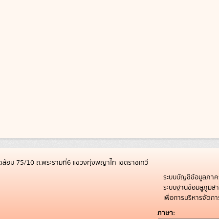
ล้อม 75/10 ถ.พระรามที่6 แขวงทุ่งพญาไท เขตราชเทวี
ระบบบัญชีข้อมูลภาค
ระบบฐานข้อมลูภูมิ
เพื่อการบริหารจัด
ภาษา