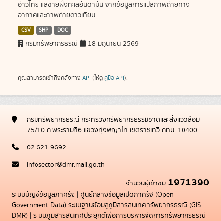
อ่าวไทย แลชายฝั่งทะเลอันดามัน จากข้อมูลการแปลภาพถ่ายทาง
อากาศและภาพถ่ายดาวเทียม...
CSV
SHP
DOC
กรมทรัพยากรธรณี
18 มิถุนายน 2569
คุณสามารถเข้าถึงคลังทาง
API
(ให้ดู
คู่มือ API
).
กรมทรัพยากรธรณี กระทรวงทรัพยากรธรรมชาติและสิ่งแวดล้อม
75/10 ถ.พระรามที่6 แขวงทุ่งพญาไท เขตราชเทวี กทม. 10400
02 621 9692
infosector@dmr.mail.go.th
1971390
จำนวนผู้เข้าชม
ระบบบัญชีข้อมูลภาครัฐ
|
ศูนย์กลางข้อมูลเปิดภาครัฐ (Open
Government Data)
ระบบฐานข้อมลูภูมิสารสนเทศทรัพยากรธรณี (GIS
DMR)
|
ระบบภูมิสารสนเทศประยุกต์เพื่อการบริหารจัดการทรัพยากรธรณี