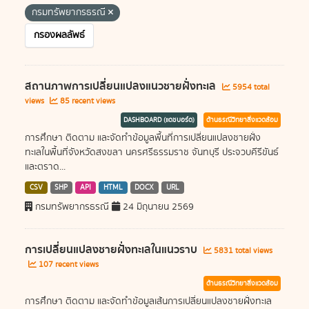
กรมทรัพยากรธรณี
กรองผลลัพธ์
สถานภาพการเปลี่ยนแปลงแนวชายฝั่งทะเล
5954 total
views
85 recent views
DASHBOARD (แดชบอร์ด)
ด้านธรณีวิทยาสิ่งแวดล้อม
การศึกษา ติดตาม และจัดทำข้อมูลพื้นที่การเปลี่ยนแปลงชายฝั่ง
ทะเลในพื้นที่จังหวัดสงขลา นครศรีธรรมราช จันทบุรี ประจวบคีรีขันธ์
และตราด...
CSV
SHP
API
HTML
DOCX
URL
กรมทรัพยากรธรณี
24 มิถุนายน 2569
การเปลี่ยนแปลงชายฝั่งทะเลในแนวราบ
5831 total views
107 recent views
ด้านธรณีวิทยาสิ่งแวดล้อม
การศึกษา ติดตาม และจัดทำข้อมูลเส้นการเปลี่ยนแปลงชายฝั่งทะเล