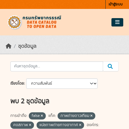
Skip to main content
เข้าสู่ระบบ
ชุดข้อมูล
เรียงโดย
พบ 2 ชุดข้อมูล
การเข้าถึง:
false
แท็ค:
ภาพถ่ายดาวเทียม
คงสภาพ
แปลภาพถ่ายทางอากาศ
องค์กร: