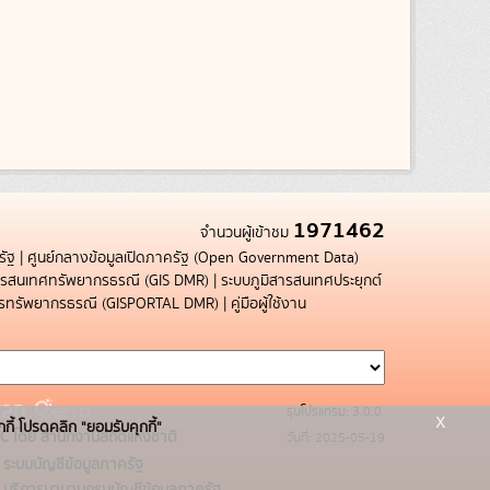
1971462
จำนวนผู้เข้าชม
รัฐ
|
ศูนย์กลางข้อมูลเปิดภาครัฐ (Open Government Data)
สารสนเทศทรัพยากรธรณี (GIS DMR)
|
ระบบภูมิสารสนเทศประยุกต์
การทรัพยากรธรณี (GISPORTAL DMR)
|
คู่มือผู้ใช้งาน
รุ่นโปรแกรม: 3.0.0
x
กกี้ โปรดคลิก "ยอมรับคุกกี้"
C โดย สำนักงานสถิติแห่งชาติ
วันที่: 2025-05-19
ระบบบัญชีข้อมูลภาครัฐ
บริการนามานุกรมบัญชีข้อมูลภาครัฐ