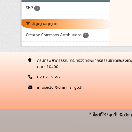
SHP
1
สัญญาอนุญาต
Creative Commons Attributions
1
กรมทรัพยากรธรณี กระทรวงทรัพยากรธรรมชาติและสิ่งแวด
กทม. 10400
02 621 9692
infosector@dmr.mail.go.th
เว็บไซต์นี้ใช้ "คุกกี้" เพื