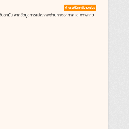
ด้านธรณีวิทยาสิ่งแวดล้อม
ะเลอันดามัน จากข้อมูลการแปลภาพถ่ายทางอากาศและภาพถ่าย