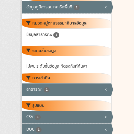
ข้อมูลภูมิสารสนเทศเชิงพื้นที่
x
1
หมวดหมู่ตามธรรมาภิบาลข้อมูล
ข้อมูลสาธารณะ
1
ระดับชั้นข้อมูล
ไม่พบ ระดับชั้นข้อมูล ที่ตรงกับที่ค้นหา
การเข้าถึง
สาธารณะ
x
1
รูปแบบ
CSV
x
1
DOC
x
1