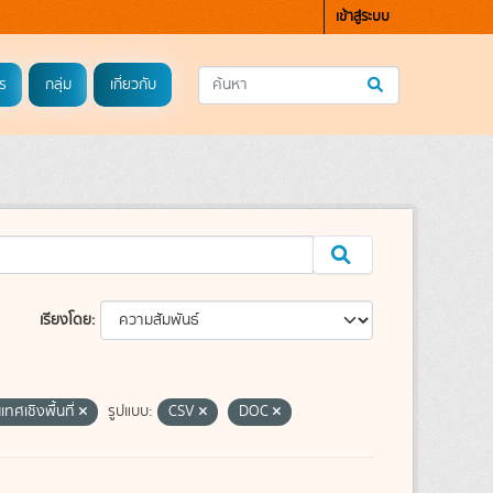
เข้าสู่ระบบ
ร
กลุ่ม
เกี่ยวกับ
เรียงโดย
เทศเชิงพื้นที่
รูปแบบ:
CSV
DOC