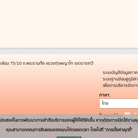
ล้อม 75/10 ถ.พระรามที่6 แขวงทุ่งพญาไท เขตราชเทวี
ระบบบัญชีข้อมูลภาค
ระบบฐานข้อมลูภูมิ
เพื่อการบริหารจัด
ภาษา
Powered by:
่อวัตถุประสงค์ในการพัฒนาการเข้าถึงบริการของผู้ใช้ให้ดียิ่งขึ้น หากต้องการเปิดใช้งานคุ
สนับสนุนระบบ Thai-GD
คุณสามารถถอนการยินยอมของคุณได้ตลอดเวลา โดยไปที่ "การตั้งค่าคุกกี้"
เว็บไซต์ที่เกี่ยวข้อง: