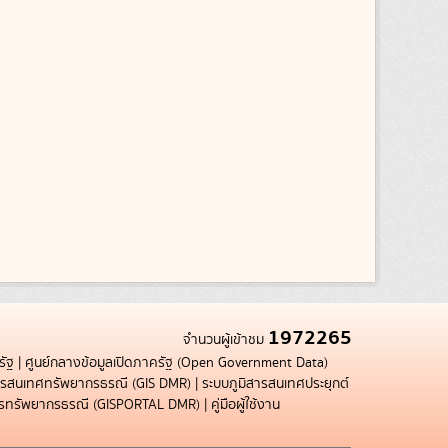
1972265
จำนวนผู้เข้าชม
รัฐ
|
ศูนย์กลางข้อมูลเปิดภาครัฐ (Open Government Data)
สารสนเทศทรัพยากรธรณี (GIS DMR)
|
ระบบภูมิสารสนเทศประยุกต์
การทรัพยากรธรณี (GISPORTAL DMR)
|
คู่มือผู้ใช้งาน