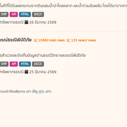
พื้นที่ที่ได้รับผลกระทบจากดินถล่มน้ำป่าไหลหลาก และน้ำท่วมฉับพลัน โดยได้มาจ
SHP
API
HTML
DOCX
ทรัพยากรธรณี
26 มีนาคม 2569
ารณ์ธรณีพิบัติภัย
15860 total views
133 recent views
สำรวจและจัดเก็บข้อมูลด้านธรณีวิทยาและธรณีพิบัติภัย
SHP
API
HTML
DOCX
ทรัพยากรธรณี
25 มีนาคม 2569
ารถเข้าถึงคลังทาง
API
(ให้ดู
คู่มือ API
).