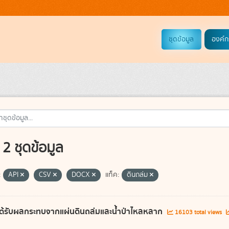
ชุดข้อมูล
องค์ก
2 ชุดข้อมูล
:
API
CSV
DOCX
แท็ค:
ดินถล่ม
ี่ได้รับผลกระทบจากแผ่นดินถล่มและน้ำป่าไหลหลาก
16103 total views