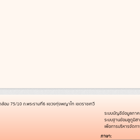
ล้อม 75/10 ถ.พระรามที่6 แขวงทุ่งพญาไท เขตราชเทวี
ระบบบัญชีข้อมูลภาค
ระบบฐานข้อมลูภูมิ
เพื่อการบริหารจัด
ภาษา