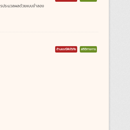
ากการประมวลผลด้วยแบบจำลอง
ด้านธรณีพิบัติภัย
สถิติทางการ