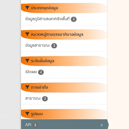
ประเภทชุดข้อมูล
ข้อมูลภูมิสารสนเทศเชิงพื้นที่
2
หมวดหมู่ตามธรรมาภิบาลข้อมูล
ข้อมูลสาธารณะ
2
ระดับชั้นข้อมูล
เปิดเผย
2
การเข้าถึง
สาธารณะ
2
รูปแบบ
API
x
2