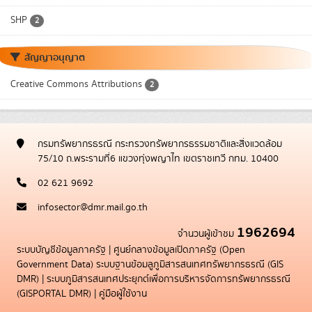
SHP
2
สัญญาอนุญาต
Creative Commons Attributions
2
กรมทรัพยากรธรณี กระทรวงทรัพยากรธรรมชาติและสิ่งแวดล้อม
75/10 ถ.พระรามที่6 แขวงทุ่งพญาไท เขตราชเทวี กทม. 10400
02 621 9692
infosector@dmr.mail.go.th
1962694
จำนวนผู้เข้าชม
ระบบบัญชีข้อมูลภาครัฐ
|
ศูนย์กลางข้อมูลเปิดภาครัฐ (Open
Government Data)
ระบบฐานข้อมลูภูมิสารสนเทศทรัพยากรธรณี (GIS
DMR)
|
ระบบภูมิสารสนเทศประยุกต์เพื่อการบริหารจัดการทรัพยากรธรณี
(GISPORTAL DMR)
|
คู่มือผู้ใช้งาน