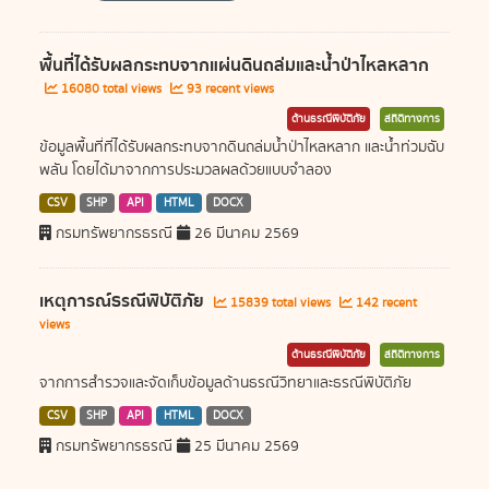
พื้นที่ได้รับผลกระทบจากแผ่นดินถล่มและน้ำป่าไหลหลาก
16080 total views
93 recent views
ด้านธรณีพิบัติภัย
สถิติทางการ
ข้อมูลพื้นที่ที่ได้รับผลกระทบจากดินถล่มน้ำป่าไหลหลาก และน้ำท่วมฉับ
พลัน โดยได้มาจากการประมวลผลด้วยแบบจำลอง
CSV
SHP
API
HTML
DOCX
กรมทรัพยากรธรณี
26 มีนาคม 2569
เหตุการณ์ธรณีพิบัติภัย
15839 total views
142 recent
views
ด้านธรณีพิบัติภัย
สถิติทางการ
จากการสำรวจและจัดเก็บข้อมูลด้านธรณีวิทยาและธรณีพิบัติภัย
CSV
SHP
API
HTML
DOCX
กรมทรัพยากรธรณี
25 มีนาคม 2569