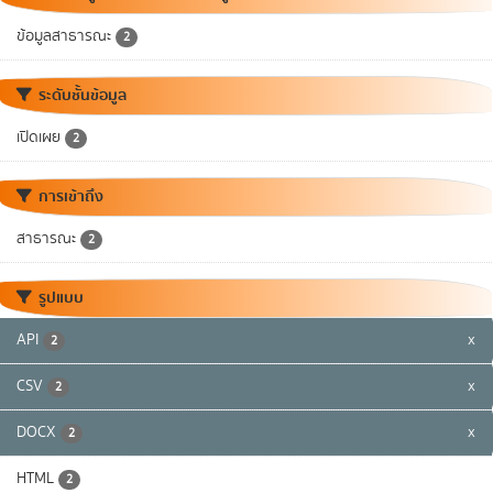
ข้อมูลสาธารณะ
2
ระดับชั้นข้อมูล
เปิดเผย
2
การเข้าถึง
สาธารณะ
2
รูปแบบ
API
x
2
CSV
x
2
DOCX
x
2
HTML
2