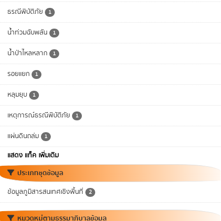
ธรณีพิบัติภัย
1
น้ำท่วมฉับพลัน
1
น้ำป่าไหลหลาก
1
รอยแยก
1
หลุมยุบ
1
เหตุการณ์ธรณีพิบัติภัย
1
แผ่นดินถล่ม
1
แสดง แท็ค เพิ่มเติม
ประเภทชุดข้อมูล
ข้อมูลภูมิสารสนเทศเชิงพื้นที่
2
หมวดหมู่ตามธรรมาภิบาลข้อมูล