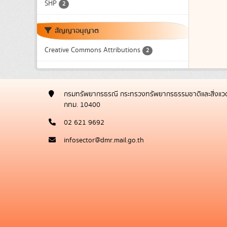
SHP
2
สัญญาอนุญาต
Creative Commons Attributions
2
กรมทรัพยากรธรณี กระทรวงทรัพยากรธรรมชาติและสิ่งแวด
กทม. 10400
02 621 9692
infosector@dmr.mail.go.th