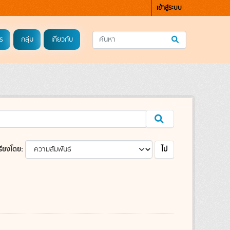
เข้าสู่ระบบ
ร
กลุ่ม
เกี่ยวกับ
ไป
รียงโดย