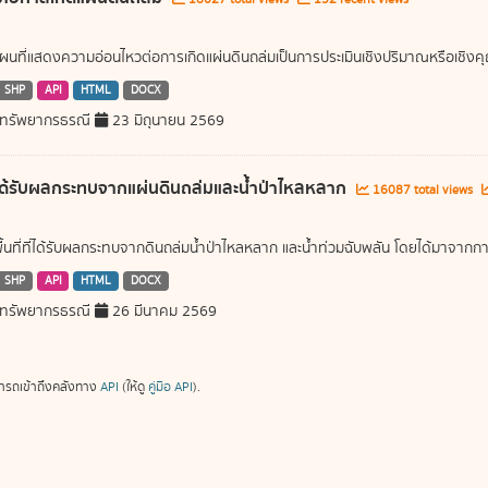
แผนที่แสดงความอ่อนไหวต่อการเกิดแผ่นดินถล่มเป็นการประเมินเชิงปริมาณหรือเชิงค
SHP
API
HTML
DOCX
ทรัพยากรธรณี
23 มิถุนายน 2569
ี่ได้รับผลกระทบจากแผ่นดินถล่มและน้ำป่าไหลหลาก
16087 total views
พื้นที่ที่ได้รับผลกระทบจากดินถล่มน้ำป่าไหลหลาก และน้ำท่วมฉับพลัน โดยได้มาจ
SHP
API
HTML
DOCX
ทรัพยากรธรณี
26 มีนาคม 2569
ารถเข้าถึงคลังทาง
API
(ให้ดู
คู่มือ API
).