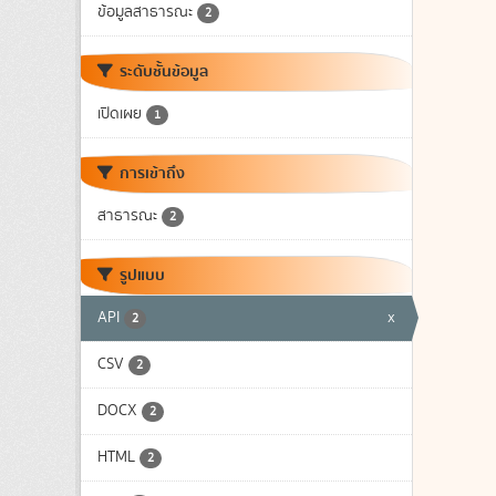
ข้อมูลสาธารณะ
2
ระดับชั้นข้อมูล
เปิดเผย
1
การเข้าถึง
สาธารณะ
2
รูปแบบ
API
x
2
CSV
2
DOCX
2
HTML
2